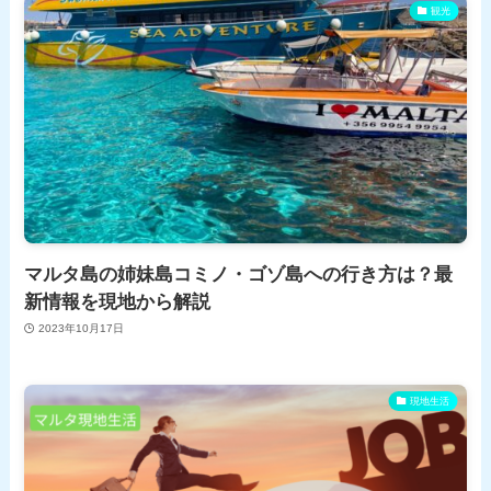
観光
マルタ島の姉妹島コミノ・ゴゾ島への行き方は？最
新情報を現地から解説
2023年10月17日
現地生活