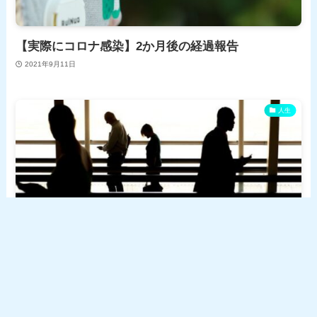
【実際にコロナ感染】2か月後の経過報告
2021年9月11日
人生
月330時間勤務していた元居酒屋店長が解説する【ブ
ラック企業の特徴6選】
2021年9月7日