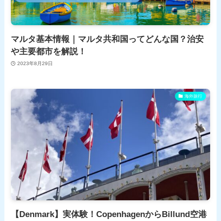
マルタ基本情報｜マルタ共和国ってどんな国？治安
や主要都市を解説！
2023年8月29日
海外旅行
【Denmark】実体験！CopenhagenからBillund空港