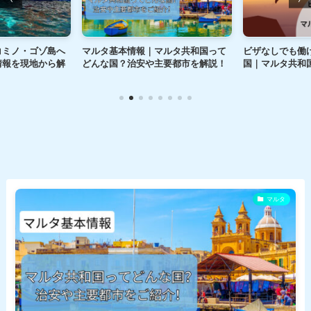
コミノ・ゴゾ島へ
マルタ基本情報｜マルタ共和国って
ビザなしでも働
情報を現地から解
どんな国？治安や主要都市を解説！
国｜マルタ共和
マルタ